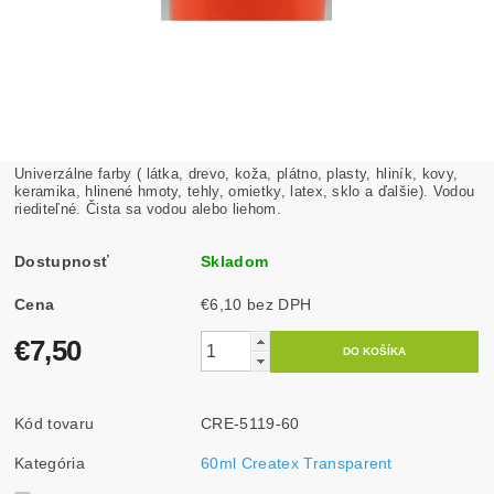
Univerzálne farby ( látka, drevo, koža, plátno, plasty, hliník, kovy,
keramika, hlinené hmoty, tehly, omietky, latex, sklo a ďalšie). Vodou
riediteľné. Čista sa vodou alebo liehom.
Dostupnosť
Skladom
Cena
€6,10 bez DPH
€7,50
Kód tovaru
CRE-5119-60
Kategória
60ml Createx Transparent