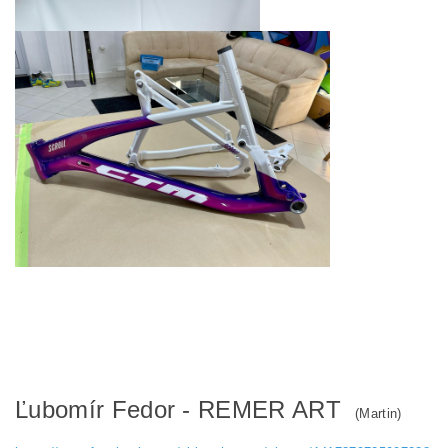
Ľubomír Fedor - REMER ART
(Martin)