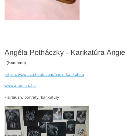
Angéla Potháczky - Karikatúra Angie
(Komárno)
https://www.facebook.com/angie.karikatura
www.artemiss.hu
- airbrush, portréty, karikatury