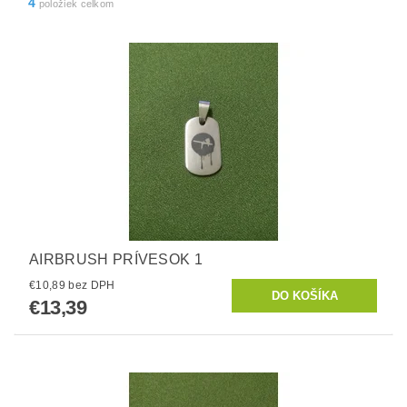
4
položiek celkom
AIRBRUSH PRÍVESOK 1
€10,89 bez DPH
€13,39