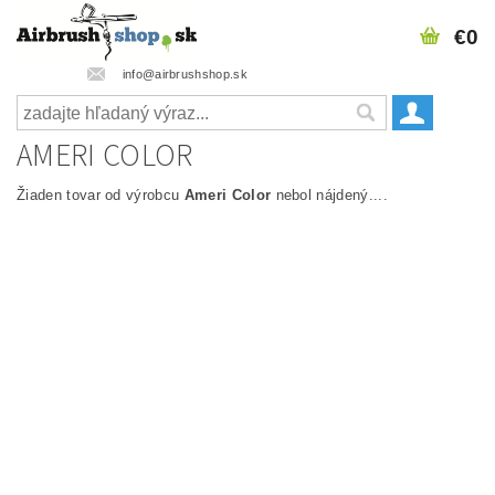
€0
info@airbrushshop.sk
AMERI COLOR
Žiaden tovar od výrobcu
Ameri Color
nebol nájdený....