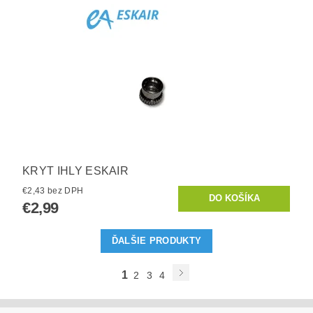
KRYT IHLY ESKAIR
€2,43 bez DPH
€2,99
ĎALŠIE PRODUKTY
1
2
3
4