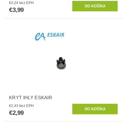
€3,24 bez DPH
€3,99
KRYT IHLY ESKAIR
€2,43 bez DPH
€2,99