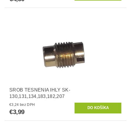
SROB TESNENIA IHLY SK-
130,131,134,183,182,207
€3,24 bez DPH
€3,99