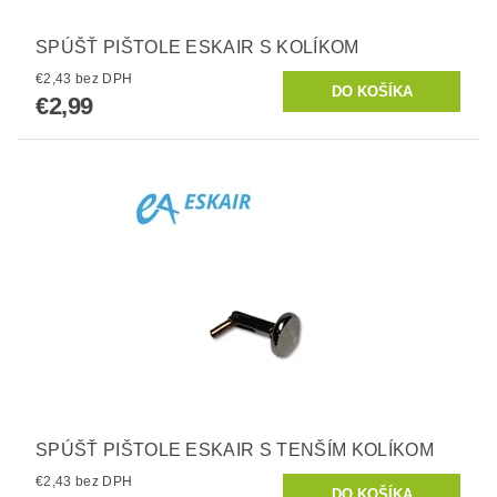
SPÚŠŤ PIŠTOLE ESKAIR S KOLÍKOM
€2,43 bez DPH
€2,99
SPÚŠŤ PIŠTOLE ESKAIR S TENŠÍM KOLÍKOM
€2,43 bez DPH