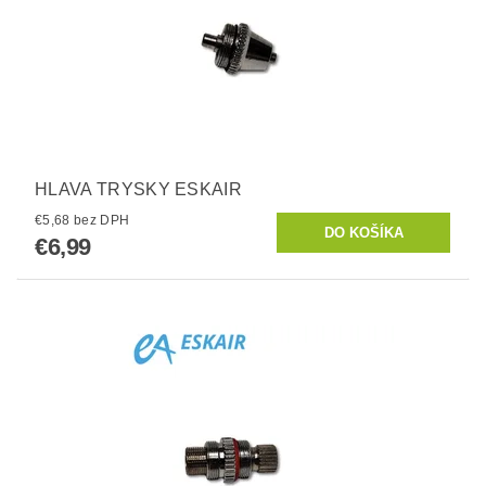
HLAVA TRYSKY ESKAIR
€5,68 bez DPH
€6,99