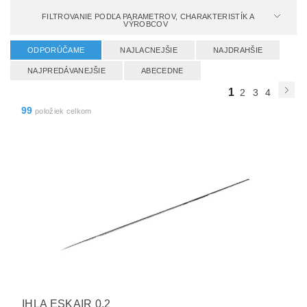
FILTROVANIE PODĽA PARAMETROV, CHARAKTERISTÍK A
VÝROBCOV
ODPORÚČAME
NAJLACNEJŠIE
NAJDRAHŠIE
NAJPREDÁVANEJŠIE
ABECEDNE
1
2
3
4
99
položiek celkom
IHLA ESKAIR 0,2