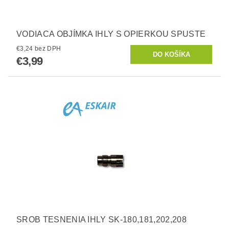
VODIACA OBJÍMKA IHLY S OPIERKOU SPUSTE
€3,24 bez DPH
€3,99
SROB TESNENIA IHLY SK-180,181,202,208