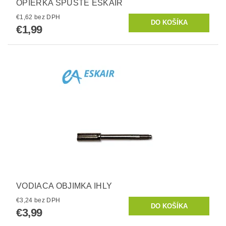
OPIERKA SPÚŠTE ESKAIR
€1,62 bez DPH
€1,99
VODIACA OBJIMKA IHLY
€3,24 bez DPH
€3,99