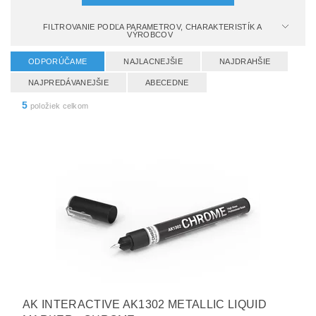
FILTROVANIE PODĽA PARAMETROV, CHARAKTERISTÍK A
VÝROBCOV
ODPORÚČAME
NAJLACNEJŠIE
NAJDRAHŠIE
NAJPREDÁVANEJŠIE
ABECEDNE
5
položiek celkom
AK INTERACTIVE AK1302 METALLIC LIQUID