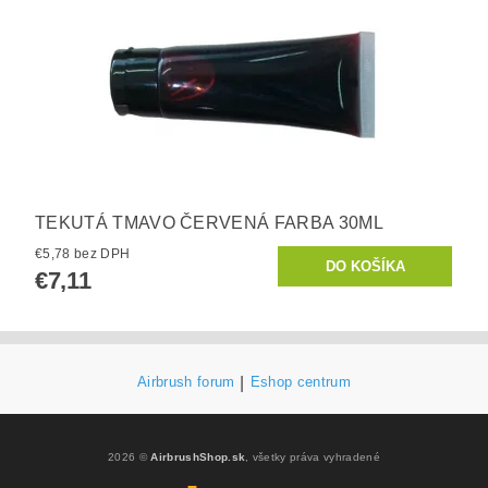
TEKUTÁ TMAVO ČERVENÁ FARBA 30ML
€5,78 bez DPH
€7,11
Airbrush forum
|
Eshop centrum
2026 ©
AirbrushShop.sk
, všetky práva vyhradené