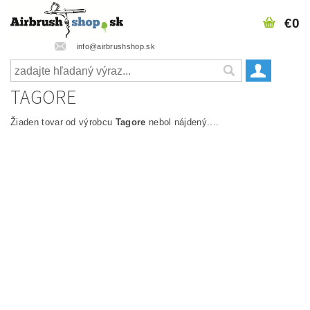
€0
info@airbrushshop.sk
TAGORE
Žiaden tovar od výrobcu
Tagore
nebol nájdený....