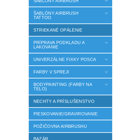
ŠABLÓNY AIRBRUSH
ŠABLÓNY AIRBRUSH
TATTOO
STRIEKANÉ OPÁLENIE
PRÍPRAVA PODKLADU A
LAKOVANIE
UNIVERZÁLNE FIXKY POSCA
FARBY V SPREJI
BODYPAINTING (FARBY NA
TELO)
NECHTY A PRÍSLUŠENSTVO
PIESKOVANIE/GRAVIROVANIE
POŽIČOVNA AIRBRUSHU
BAZÁR