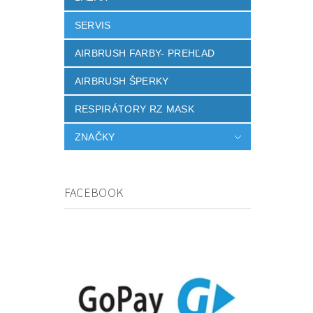
SERVIS
AIRBRUSH FARBY- PREHĽAD
AIRBRUSH ŠPERKY
RESPIRÁTORY RZ MASK
ZNAČKY
FACEBOOK