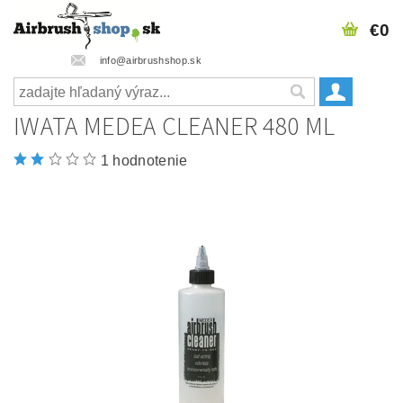
€0
info@airbrushshop.sk
IWATA MEDEA CLEANER 480 ML
1 hodnotenie