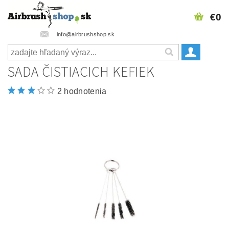
€0
info@airbrushshop.sk
SADA ČISTIACICH KEFIEK
2 hodnotenia