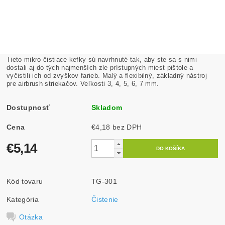
Tieto mikro čistiace kefky sú navrhnuté tak, aby ste sa s nimi
dostali aj do tých najmenších zle prístupných miest pištole a
vyčistili ich od zvyškov farieb. Malý a flexibilný, základný nástroj
pre airbrush striekačov. Veľkosti 3, 4, 5, 6, 7 mm.
Dostupnosť
Skladom
Cena
€4,18 bez DPH
€5,14
Kód tovaru
TG-301
Kategória
Čistenie
Otázka