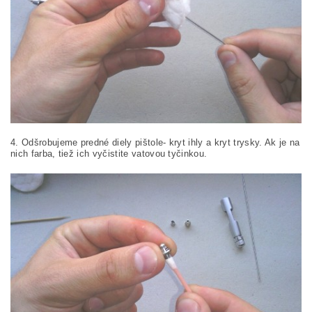
4. Odšrobujeme predné diely pištole- kryt ihly a kryt trysky. Ak je na
nich farba, tiež ich vyčistite vatovou tyčinkou.