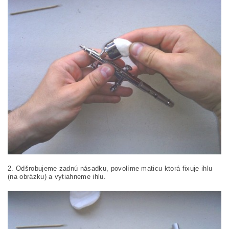
2. Odšrobujeme zadnú násadku, povolíme maticu ktorá fixuje ihlu
(na obrázku) a vytiahneme ihlu.