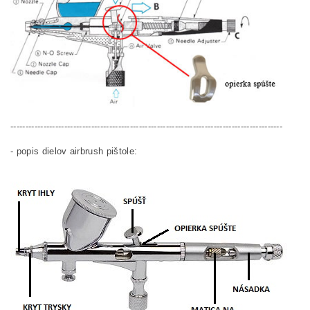
-------------------------------------------------------------------------------------------
- popis dielov airbrush pištole: