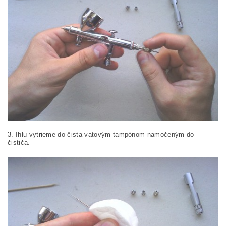
3. Ihlu vytrieme do čista vatovým tampónom namočeným do
čističa.