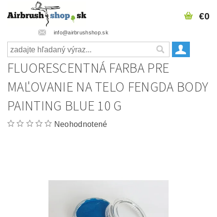
€0
info@airbrushshop.sk
FLUORESCENTNÁ FARBA PRE
MAĽOVANIE NA TELO FENGDA BODY
PAINTING BLUE 10 G
Neohodnotené