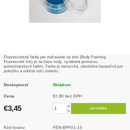
Fluorescentná farba pre maľovanie na telo (Body Painting
Fluorescent Ink) je na báze vody, vyrobená pomocou
potravinárskych farbív. Farba je netoxická, absolútne bezpečná pre
pokožku a odolná voči zotretiu.
Dostupnosť
Skladom
Cena
€2,80 bez DPH
€3,45
Kód tovaru
FEN-BPF01-10