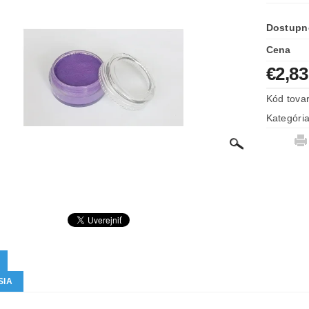
Dostupn
Cena
€2,83
Kód tova
Kategóri
SIA