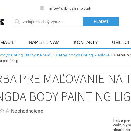
info@airbrushshop.sk
RMÁCIE
NAPÍŠTE NÁM
KONTAKTY
UMELCI
odypainting (farby na telo)
Farby bodypainting klasické
Farba pr
urple 10 g
RBA PRE MAĽOVANIE NA T
NGDA BODY PAINTING LIG
Neohodnotené
Farba pre
vody, vyr
absolútne