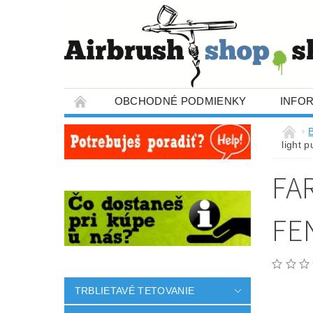
OBCHODNÉ PODMIENKY
INFO
B
light p
FA
FE
TRBLIETAVÉ TETOVANIE