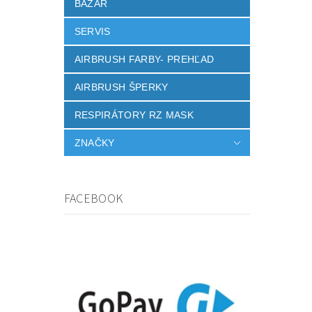
BAZÁR
SERVIS
AIRBRUSH FARBY- PREHĽAD
AIRBRUSH ŠPERKY
RESPIRÁTORY RZ MASK
ZNAČKY
FACEBOOK