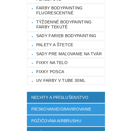
FARBY BODYPAINTING
FLUORESCENTNÉ
TÝŽDENNÉ BODYPAINTING
FARBY TEKUTÉ
SADY FARIEB BODYPAINTING
PALETY A ŠTETCE
SADY PRE MAĽOVANIE NA TVÁR
FIXKY NA TELO
FIXKY POSCA
UV FARBY V TUBE 30ML
NECHTY A PRÍSLUŠENSTVO
PIESKOVANIE/GRAVIROVANIE
POŽIČOVNA AIRBRUSHU