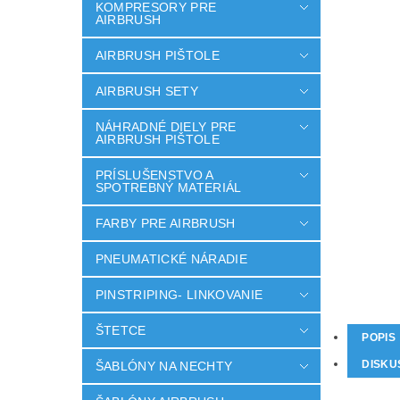
KOMPRESORY PRE
AIRBRUSH
AIRBRUSH PIŠTOLE
AIRBRUSH SETY
NÁHRADNÉ DIELY PRE
AIRBRUSH PIŠTOLE
PRÍSLUŠENSTVO A
SPOTREBNÝ MATERIÁL
FARBY PRE AIRBRUSH
PNEUMATICKÉ NÁRADIE
PINSTRIPING- LINKOVANIE
ŠTETCE
POPIS
DISKU
ŠABLÓNY NA NECHTY