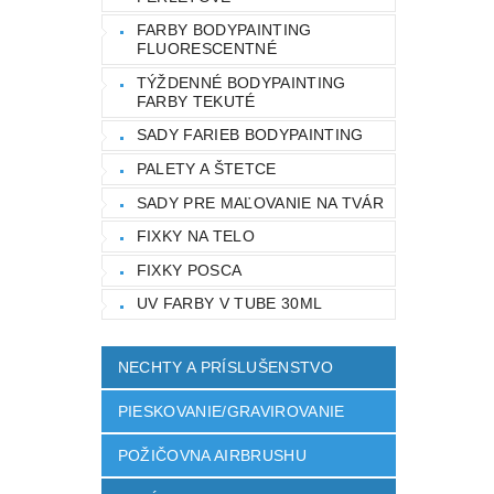
FARBY BODYPAINTING
FLUORESCENTNÉ
TÝŽDENNÉ BODYPAINTING
FARBY TEKUTÉ
SADY FARIEB BODYPAINTING
PALETY A ŠTETCE
SADY PRE MAĽOVANIE NA TVÁR
FIXKY NA TELO
FIXKY POSCA
UV FARBY V TUBE 30ML
NECHTY A PRÍSLUŠENSTVO
PIESKOVANIE/GRAVIROVANIE
POŽIČOVNA AIRBRUSHU