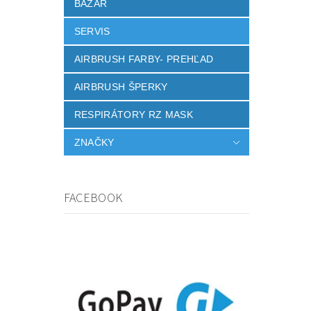
BAZÁR
SERVIS
AIRBRUSH FARBY- PREHĽAD
AIRBRUSH ŠPERKY
RESPIRÁTORY RZ MASK
ZNAČKY
FACEBOOK