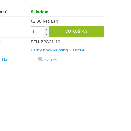
osť
Skladom
€2,30 bez DPH
ru
FEN-BPC21-10
a
Farby bodypainting klasické
Tlač
Otázka