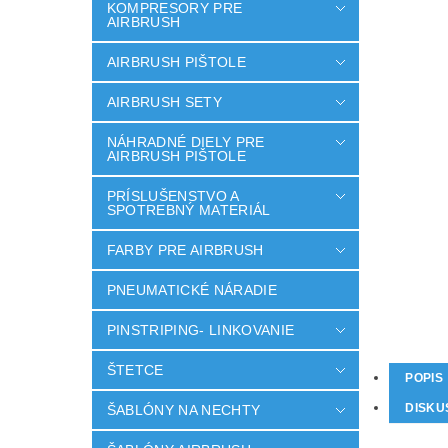
KOMPRESORY PRE
AIRBRUSH
AIRBRUSH PIŠTOLE
AIRBRUSH SETY
NÁHRADNÉ DIELY PRE
AIRBRUSH PIŠTOLE
PRÍSLUŠENSTVO A
SPOTREBNÝ MATERIÁL
FARBY PRE AIRBRUSH
PNEUMATICKÉ NÁRADIE
PINSTRIPING- LINKOVANIE
ŠTETCE
POPIS
DISKU
ŠABLÓNY NA NECHTY