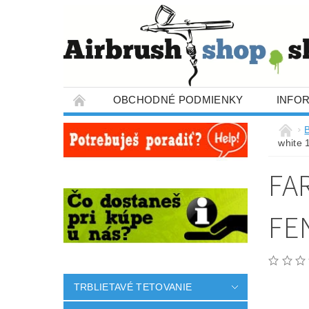
OBCHODNÉ PODMIENKY
INFO
B
white 
FA
FE
TRBLIETAVÉ TETOVANIE