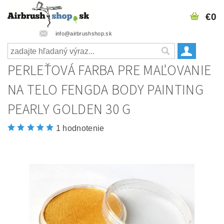
€0
info@airbrushshop.sk
PERLEŤOVÁ FARBA PRE MAĽOVANIE
NA TELO FENGDA BODY PAINTING
PEARLY GOLDEN 30 G
1 hodnotenie