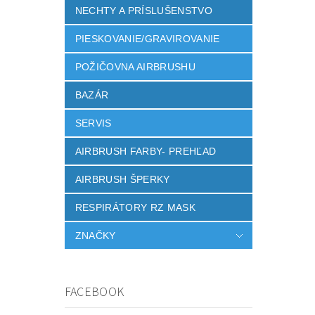
NECHTY A PRÍSLUŠENSTVO
PIESKOVANIE/GRAVIROVANIE
POŽIČOVNA AIRBRUSHU
BAZÁR
SERVIS
AIRBRUSH FARBY- PREHĽAD
AIRBRUSH ŠPERKY
RESPIRÁTORY RZ MASK
ZNAČKY
FACEBOOK