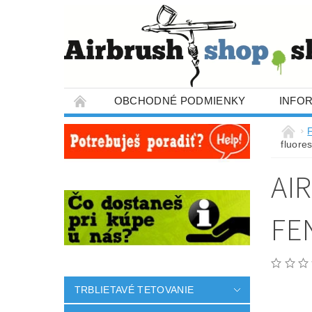
OBCHODNÉ PODMIENKY
INFO
fluore
AI
FE
TRBLIETAVÉ TETOVANIE