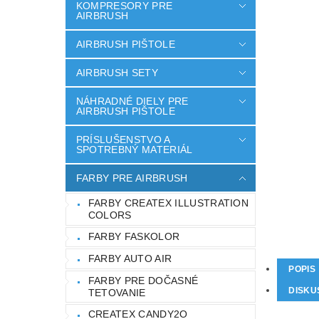
KOMPRESORY PRE
AIRBRUSH
AIRBRUSH PIŠTOLE
AIRBRUSH SETY
NÁHRADNÉ DIELY PRE
AIRBRUSH PIŠTOLE
PRÍSLUŠENSTVO A
SPOTREBNÝ MATERIÁL
FARBY PRE AIRBRUSH
FARBY CREATEX ILLUSTRATION
COLORS
FARBY FASKOLOR
FARBY AUTO AIR
POPIS
FARBY PRE DOČASNÉ
DISKU
TETOVANIE
CREATEX CANDY2O