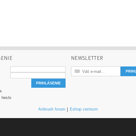
SENIE
NEWSLETTER
a
 heslo
Airbrush forum
|
Eshop centrum