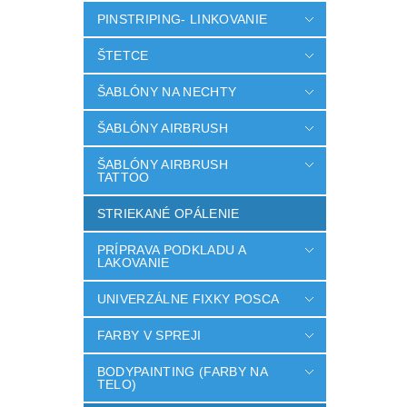
PINSTRIPING- LINKOVANIE
ŠTETCE
ŠABLÓNY NA NECHTY
ŠABLÓNY AIRBRUSH
ŠABLÓNY AIRBRUSH
TATTOO
STRIEKANÉ OPÁLENIE
PRÍPRAVA PODKLADU A
LAKOVANIE
UNIVERZÁLNE FIXKY POSCA
FARBY V SPREJI
BODYPAINTING (FARBY NA
TELO)