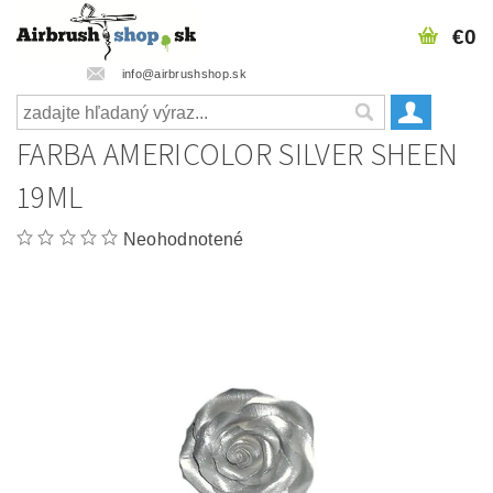
€0
info@airbrushshop.sk
FARBA AMERICOLOR SILVER SHEEN
19ML
Neohodnotené