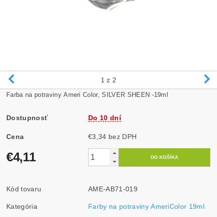
1
z 2
Farba na potraviny Ameri Color, SILVER SHEEN -19ml
Dostupnosť
Do 10 dní
Cena
€3,34 bez DPH
€4,11
Kód tovaru
AME-AB71-019
Kategória
Farby na potraviny AmeriColor 19ml