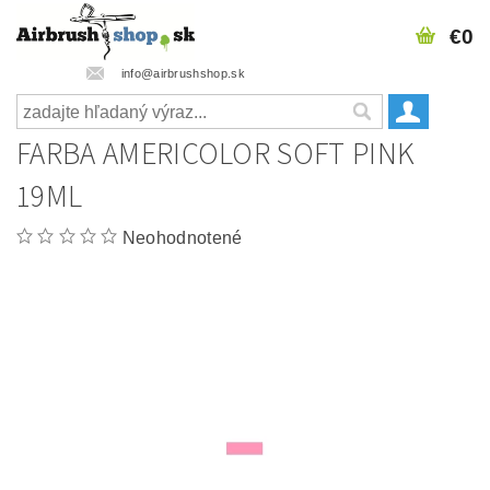
€0
info@airbrushshop.sk
FARBA AMERICOLOR SOFT PINK
19ML
Neohodnotené