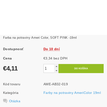
Farba na potraviny Ameri Color, SOFT PINK -19ml
Dostupnosť
Do 10 dní
Cena
€3,34 bez DPH
€4,11
Kód tovaru
AME-AB32-019
Kategória
Farby na potraviny AmeriColor 19ml
Otázka