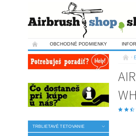
OBCHODNÉ PODMIENKY
INFO
AI
WH
TRBLIETAVÉ TETOVANIE