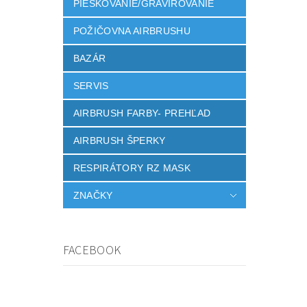
PIESKOVANIE/GRAVIROVANIE
POŽIČOVNA AIRBRUSHU
BAZÁR
SERVIS
AIRBRUSH FARBY- PREHĽAD
AIRBRUSH ŠPERKY
RESPIRÁTORY RZ MASK
ZNAČKY
FACEBOOK