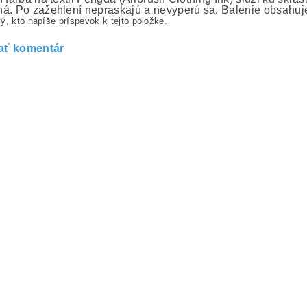
á. Po zažehlení nepraskajú a nevyperú sa. Balenie obsahuje: 
ý, kto napíše príspevok k tejto položke.
ať komentár