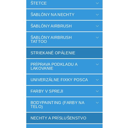
ŠTETCE
ŠABLÓNY NA NECHTY
ŠABLÓNY AIRBRUSH
ŠABLÓNY AIRBRUSH
TATTOO
STRIEKANÉ OPÁLENIE
PRÍPRAVA PODKLADU A
LAKOVANIE
UNIVERZÁLNE FIXKY POSCA
FARBY V SPREJI
BODYPAINTING (FARBY NA
TELO)
NECHTY A PRÍSLUŠENSTVO