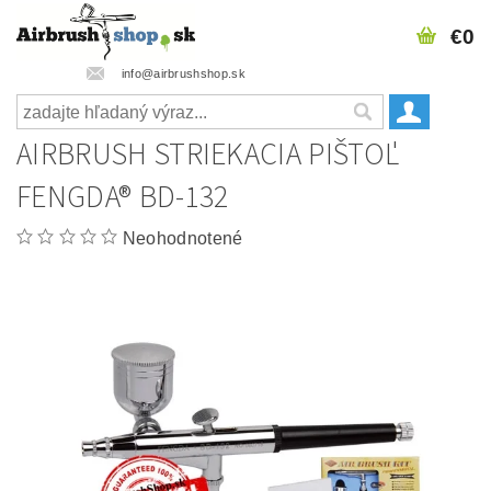
€0
info@airbrushshop.sk
AIRBRUSH STRIEKACIA PIŠTOĽ
FENGDA® BD-132
Neohodnotené