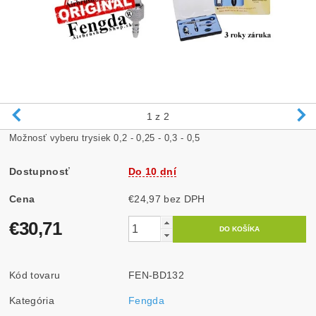
1
z 2
Možnosť vyberu trysiek 0,2 - 0,25 - 0,3 - 0,5
Dostupnosť
Do 10 dní
Cena
€24,97 bez DPH
€30,71
Kód tovaru
FEN-BD132
Kategória
Fengda