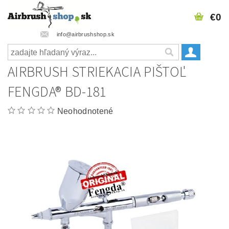
€0
info@airbrushshop.sk
AIRBRUSH STRIEKACIA PIŠTOĽ
FENGDA® BD-181
Neohodnotené