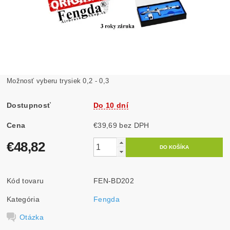
Možnosť vyberu trysiek 0,2 - 0,3
Dostupnosť
Do 10 dní
Cena
€39,69 bez DPH
€48,82
Kód tovaru
FEN-BD202
Kategória
Fengda
Otázka