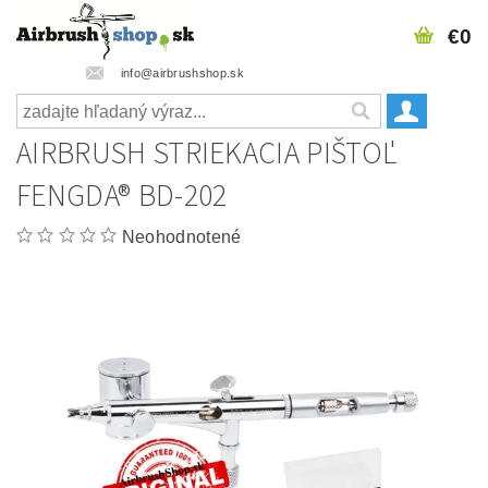
€0
info@airbrushshop.sk
AIRBRUSH STRIEKACIA PIŠTOĽ
FENGDA® BD-202
Neohodnotené