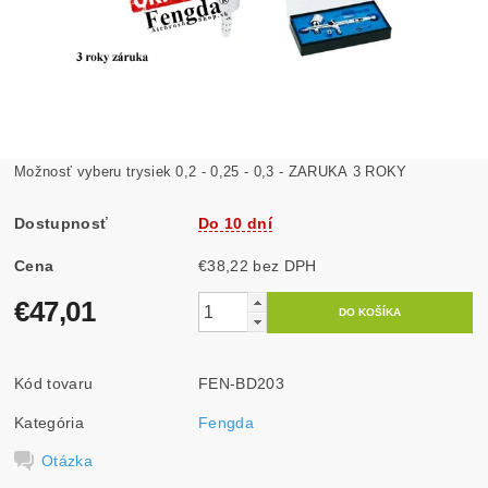
Možnosť vyberu trysiek 0,2 - 0,25 - 0,3 - ZARUKA 3 ROKY
Dostupnosť
Do 10 dní
Cena
€38,22 bez DPH
€47,01
Kód tovaru
FEN-BD203
Kategória
Fengda
Otázka