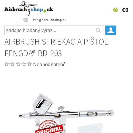
€0
info@airbrushshop.sk
AIRBRUSH STRIEKACIA PIŠTOĽ
FENGDA® BD-203
Neohodnotené