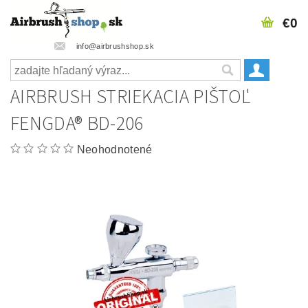
€0
info@airbrushshop.sk
AIRBRUSH STRIEKACIA PIŠTOĽ
FENGDA® BD-206
Neohodnotené