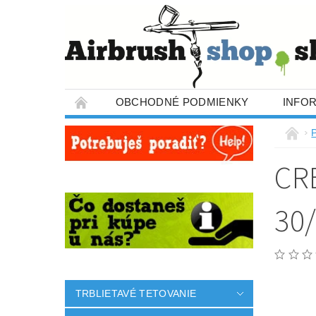
OBCHODNÉ PODMIENKY
INFO
CR
30
TRBLIETAVÉ TETOVANIE