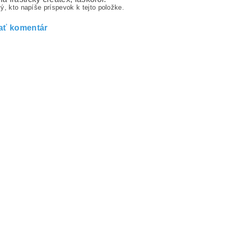
ý, kto napíše príspevok k tejto položke.
ať komentár