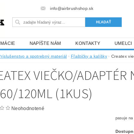
info@airbrushshop.sk
RMÁCIE
NAPÍŠTE NÁM
KONTAKTY
UMELCI
Príslušenstvo a spotrebný materiál
Fľaštičky a kalíšky
Createx vie
EATEX VIEČKO/ADAPTÉR 
/60/120ML (1KUS)
Neohodnotené
pasuje na 
Dostupn