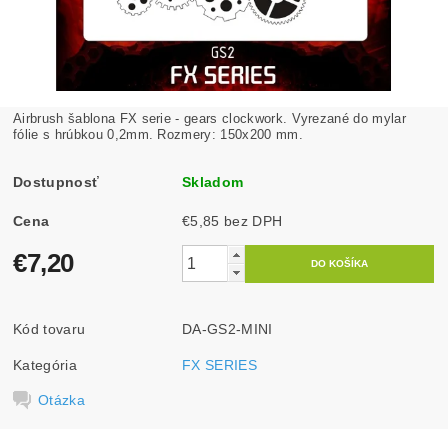
Airbrush šablona FX serie - gears clockwork. Vyrezané do mylar
fólie s hrúbkou 0,2mm. Rozmery: 150x200 mm.
Dostupnosť
Skladom
Cena
€5,85 bez DPH
€7,20
Kód tovaru
DA-GS2-MINI
Kategória
FX SERIES
Otázka