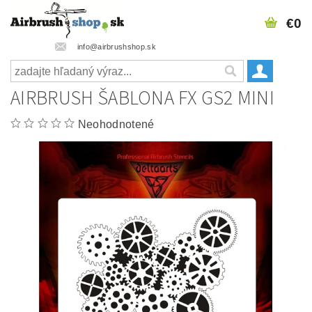
€0
info@airbrushshop.sk
AIRBRUSH ŠABLONA FX GS2 MINI
Neohodnotené