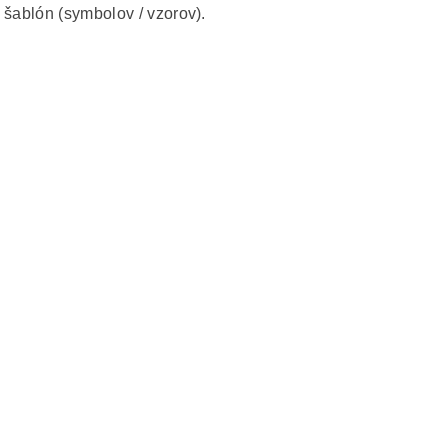
 šablón (symbolov / vzorov).