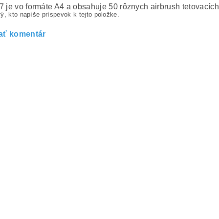
7 je vo formáte A4 a obsahuje 50 rôznych airbrush tetovacích
ý, kto napíše príspevok k tejto položke.
ať komentár