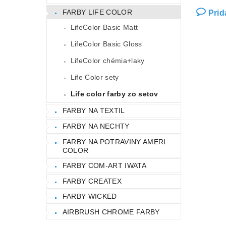
FARBY LIFE COLOR
Prid
LifeColor Basic Matt
LifeColor Basic Gloss
LifeColor chémia+laky
Life Color sety
Life color farby zo setov
FARBY NA TEXTIL
FARBY NA NECHTY
FARBY NA POTRAVINY AMERI
COLOR
FARBY COM-ART IWATA
FARBY CREATEX
FARBY WICKED
AIRBRUSH CHROME FARBY