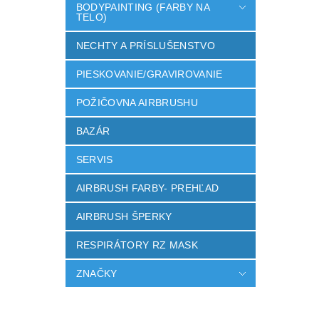
BODYPAINTING (FARBY NA
TELO)
NECHTY A PRÍSLUŠENSTVO
PIESKOVANIE/GRAVIROVANIE
POŽIČOVNA AIRBRUSHU
BAZÁR
SERVIS
AIRBRUSH FARBY- PREHĽAD
AIRBRUSH ŠPERKY
RESPIRÁTORY RZ MASK
ZNAČKY