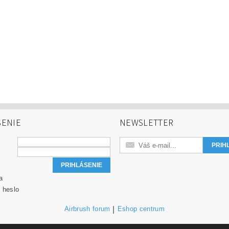
SENIE
NEWSLETTER
a
 heslo
Airbrush forum
|
Eshop centrum