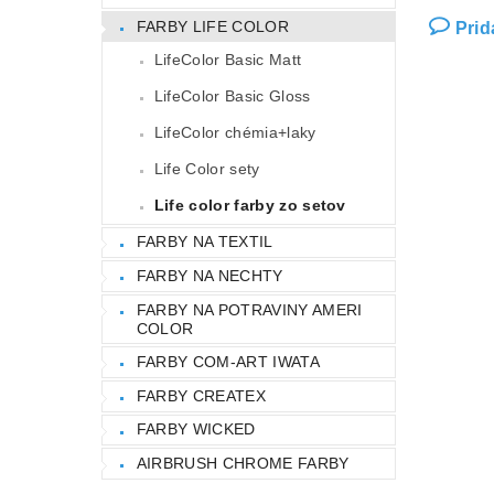
FARBY LIFE COLOR
Prid
LifeColor Basic Matt
LifeColor Basic Gloss
LifeColor chémia+laky
Life Color sety
Life color farby zo setov
FARBY NA TEXTIL
FARBY NA NECHTY
FARBY NA POTRAVINY AMERI
COLOR
FARBY COM-ART IWATA
FARBY CREATEX
FARBY WICKED
AIRBRUSH CHROME FARBY