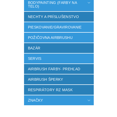
BODYPAINTING (FARBY NA
TELO)
NECHTY A PRÍSLUŠENSTVO
PIESKOVANIE/GRAVIROVANIE
POŽIČOVNA AIRBRUSHU
BAZÁR
SERVIS
AIRBRUSH FARBY- PREHĽAD
AIRBRUSH ŠPERKY
RESPIRÁTORY RZ MASK
ZNAČKY