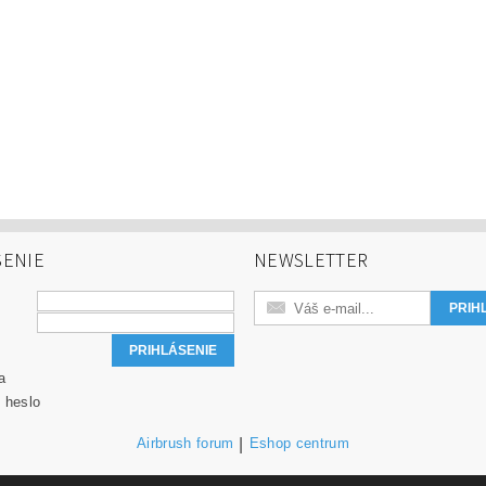
SENIE
NEWSLETTER
a
 heslo
Airbrush forum
|
Eshop centrum