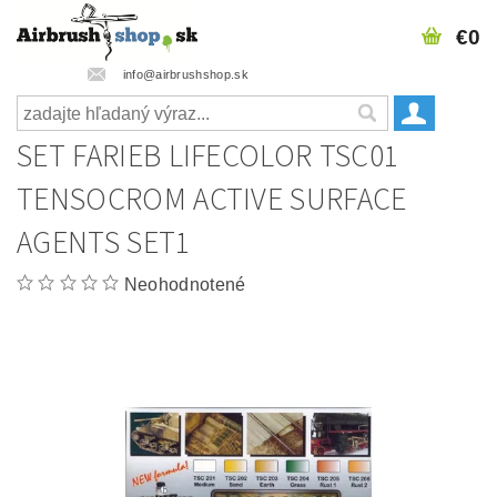
€0
info@airbrushshop.sk
SET FARIEB LIFECOLOR TSC01
TENSOCROM ACTIVE SURFACE
AGENTS SET1
Neohodnotené