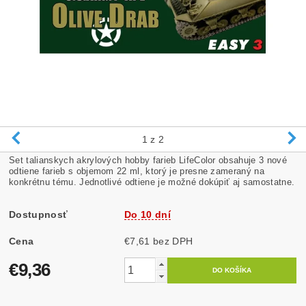
1
z 2
Set talianskych akrylových hobby farieb LifeColor obsahuje 3 nové
odtiene farieb s objemom 22 ml, ktorý je presne zameraný na
konkrétnu tému. Jednotlivé odtiene je možné dokúpiť aj samostatne.
Dostupnosť
Do 10 dní
Cena
€7,61 bez DPH
€9,36