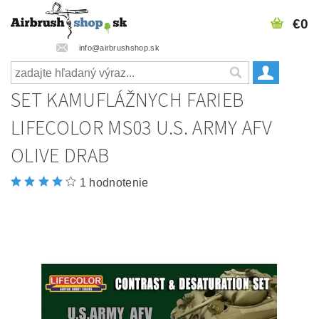
€0
info@airbrushshop.sk
SET KAMUFLÁŽNYCH FARIEB
LIFECOLOR MS03 U.S. ARMY AFV
OLIVE DRAB
1 hodnotenie