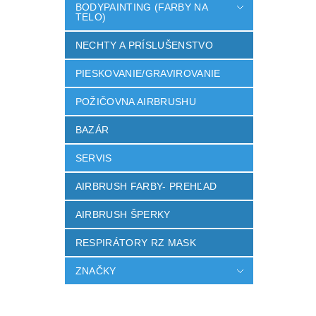
BODYPAINTING (FARBY NA
TELO)
NECHTY A PRÍSLUŠENSTVO
PIESKOVANIE/GRAVIROVANIE
POŽIČOVNA AIRBRUSHU
BAZÁR
SERVIS
AIRBRUSH FARBY- PREHĽAD
AIRBRUSH ŠPERKY
RESPIRÁTORY RZ MASK
ZNAČKY