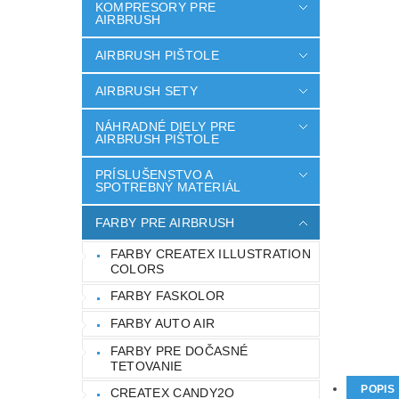
KOMPRESORY PRE
AIRBRUSH
AIRBRUSH PIŠTOLE
AIRBRUSH SETY
NÁHRADNÉ DIELY PRE
AIRBRUSH PIŠTOLE
PRÍSLUŠENSTVO A
SPOTREBNÝ MATERIÁL
FARBY PRE AIRBRUSH
FARBY CREATEX ILLUSTRATION
COLORS
FARBY FASKOLOR
FARBY AUTO AIR
FARBY PRE DOČASNÉ
TETOVANIE
POPIS
CREATEX CANDY2O