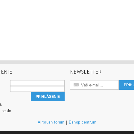
SENIE
NEWSLETTER
a
 heslo
Airbrush forum
|
Eshop centrum