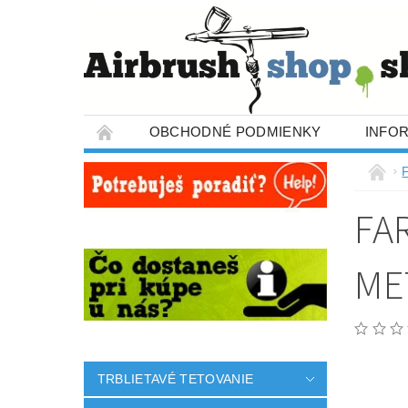
OBCHODNÉ PODMIENKY
INFO
FA
ME
TRBLIETAVÉ TETOVANIE