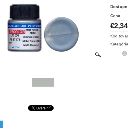
Dostupn
Cena
€2,34
Kód tova
Kategóri