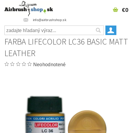
€0
info@airbrushshop.sk
FARBA LIFECOLOR LC36 BASIC MATT
LEATHER
Neohodnotené