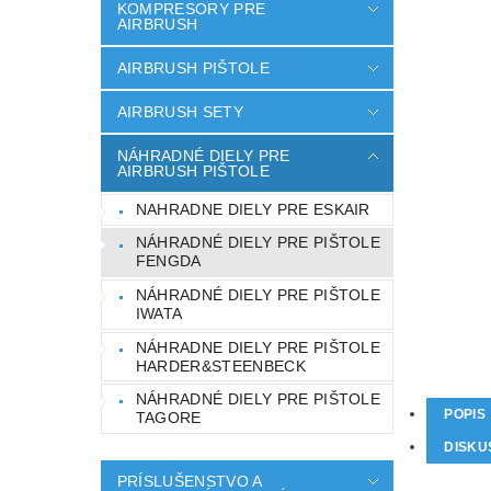
KOMPRESORY PRE
AIRBRUSH
AIRBRUSH PIŠTOLE
AIRBRUSH SETY
NÁHRADNÉ DIELY PRE
AIRBRUSH PIŠTOLE
NAHRADNE DIELY PRE ESKAIR
NÁHRADNÉ DIELY PRE PIŠTOLE
FENGDA
NÁHRADNÉ DIELY PRE PIŠTOLE
IWATA
NÁHRADNE DIELY PRE PIŠTOLE
HARDER&STEENBECK
NÁHRADNÉ DIELY PRE PIŠTOLE
POPIS
TAGORE
DISKU
PRÍSLUŠENSTVO A