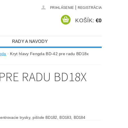
|
PRIHLÁSENIE
REGISTRÁCIA
KOŠÍK:
€0
RADY A NAVODY
ngda
Kryt hlavy Fengda BD-42 pre radu BD18x
 PRE RADU BD18X
entrovacie trysky, pištole BD182, BD183, BD184