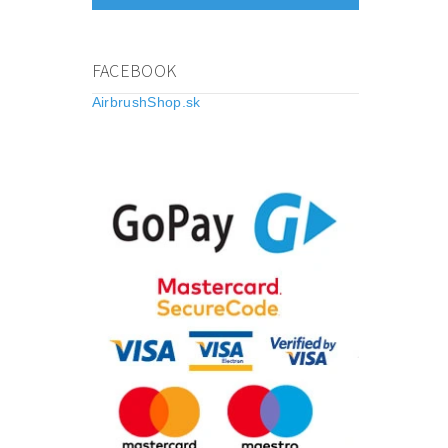
FACEBOOK
AirbrushShop.sk