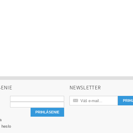
SENIE
NEWSLETTER
a
 heslo