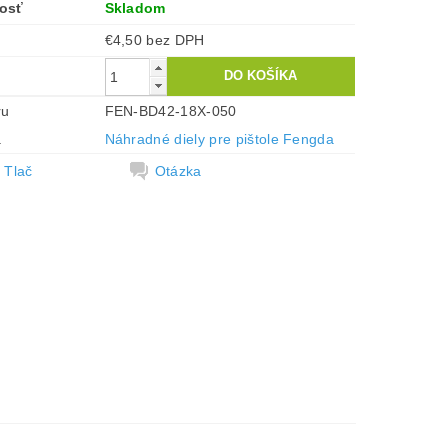
osť
Skladom
€4,50 bez DPH
ru
FEN-BD42-18X-050
a
Náhradné diely pre pištole Fengda
Tlač
Otázka