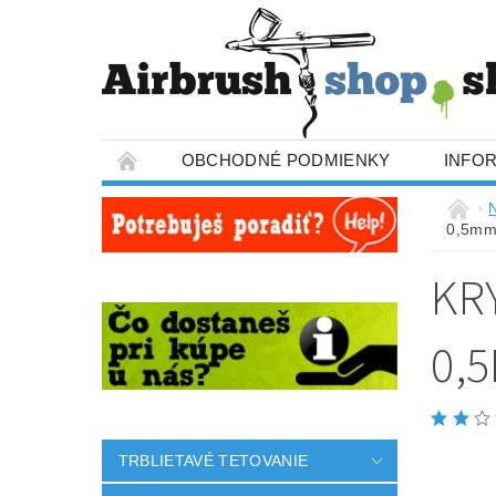
OBCHODNÉ PODMIENKY
INFO
0,5m
KR
0,
TRBLIETAVÉ TETOVANIE