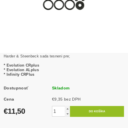
Harder & Steenbeck sada tesneni pre;
* Evolution CRplus
* Evolution ALplus
* Infinity CRPlus
Dostupnosť
Skladom
Cena
€9,35 bez DPH
€11,50