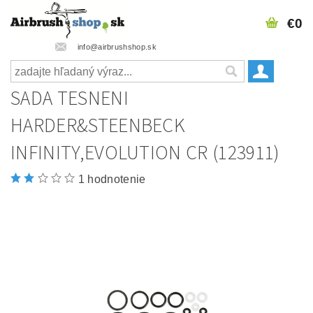
€0
info@airbrushshop.sk
SADA TESNENI
HARDER&STEENBECK
INFINITY,EVOLUTION CR (123911)
1 hodnotenie