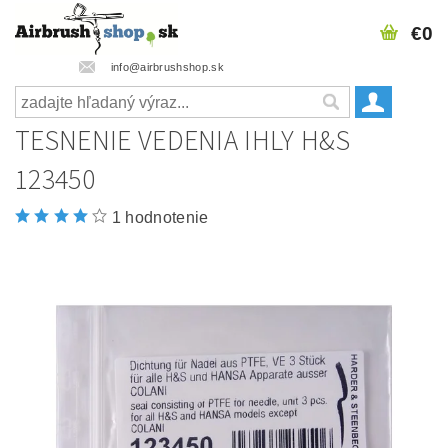
€0
info@airbrushshop.sk
TESNENIE VEDENIA IHLY H&S
123450
1 hodnotenie