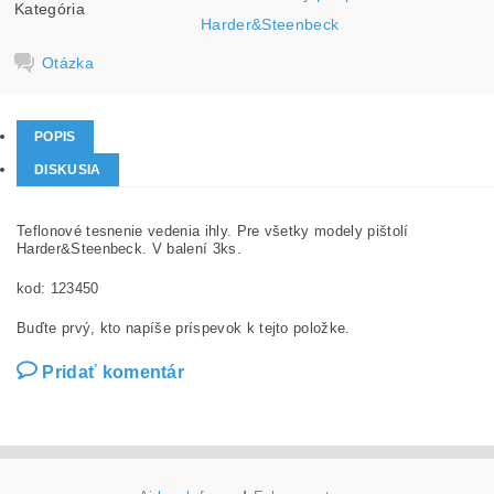
Kategória
Harder&Steenbeck
Otázka
POPIS
DISKUSIA
Teflonové tesnenie vedenia ihly. Pre všetky modely pištolí
Harder&Steenbeck. V balení 3ks.
kod: 123450
Buďte prvý, kto napíše príspevok k tejto položke.
Pridať komentár