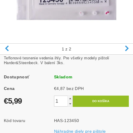
1
z 2
Teflonové tesnenie vedenia ihly. Pre všetky modely pištolí
Harder&Steenbeck. V balení 3ks.
Dostupnosť
Skladom
Cena
€4,87 bez DPH
€5,99
Kód tovaru
HAS-123450
Náhradne diely pre pištole