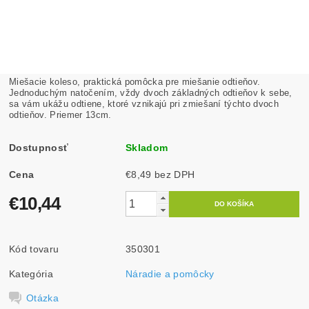
Miešacie koleso, praktická pomôcka pre miešanie odtieňov.
Jednoduchým natočením, vždy dvoch základných odtieňov k sebe,
sa vám ukážu odtiene, ktoré vznikajú pri zmiešaní týchto dvoch
odtieňov. Priemer 13cm.
Dostupnosť
Skladom
Cena
€8,49 bez DPH
€10,44
Kód tovaru
350301
Kategória
Náradie a pomôcky
Otázka