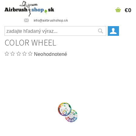
€0
info@airbrushshop.sk
COLOR WHEEL
Neohodnotené