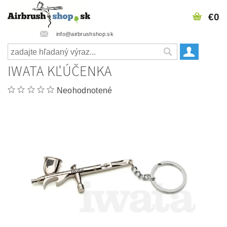
€0
info@airbrushshop.sk
IWATA KĽÚČENKA
Neohodnotené