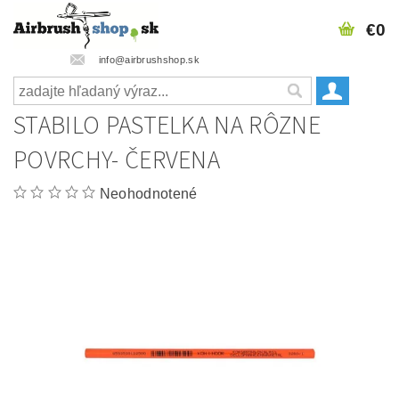
€0
info@airbrushshop.sk
STABILO PASTELKA NA RÔZNE
POVRCHY- ČERVENA
Neohodnotené