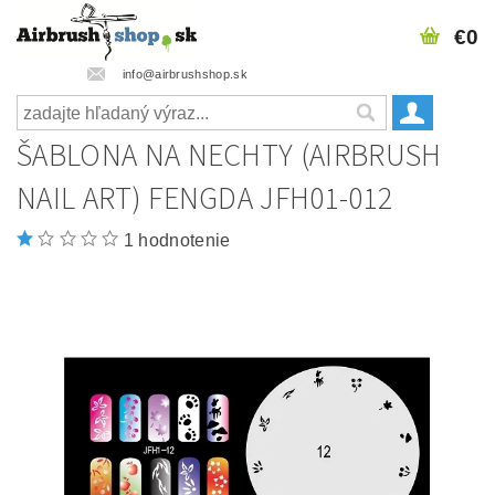
€0
info@airbrushshop.sk
ŠABLONA NA NECHTY (AIRBRUSH
NAIL ART) FENGDA JFH01-012
1 hodnotenie