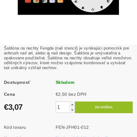
Šablóna na nechty Fengda (nail stencil) je vynikajúci pomocník pre
airbrush nail art, alebo aj nail design. Šablóna je umývateľná a
opakovane použiteľná. Šablóna na nechty obsahuje veľké množstvo
odlišných výrezov, ktoré možno vzájomne kombinovať a vytvárať
tak unikátny vzhľad nechtov.
Dostupnosť
Skladom
Cena
€2,50 bez DPH
€3,07
Kód tovaru
FEN-JFH01-012