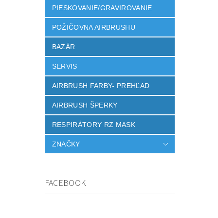
PIESKOVANIE/GRAVIROVANIE
POŽIČOVNA AIRBRUSHU
BAZÁR
SERVIS
AIRBRUSH FARBY- PREHĽAD
AIRBRUSH ŠPERKY
RESPIRÁTORY RZ MASK
ZNAČKY
FACEBOOK