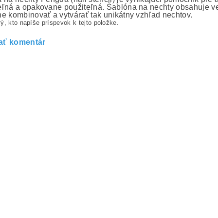
ľná a opakovane použiteľná. Šablóna na nechty obsahuje ve
e kombinovať a vytvárať tak unikátny vzhľad nechtov.
ý, kto napíše príspevok k tejto položke.
ať komentár