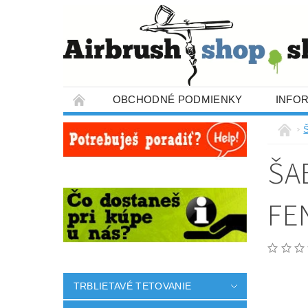
OBCHODNÉ PODMIENKY
INFO
ŠA
FE
TRBLIETAVÉ TETOVANIE