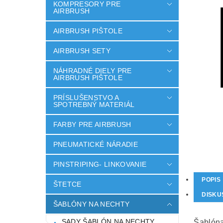
KOMPRESORY PRE
AIRBRUSH
AIRBRUSH PIŠTOLE
AIRBRUSH SETY
NÁHRADNÉ DIELY PRE
AIRBRUSH PIŠTOLE
PRÍSLUŠENSTVO A
SPOTREBNÝ MATERIÁL
FARBY PRE AIRBRUSH
PNEUMATICKÉ NÁRADIE
PINSTRIPING- LINKOVANIE
POPIS
ŠTETCE
DISKU
ŠABLÓNY NA NECHTY
SADY ŠABLÓN NA NECHTY
Šablóna 