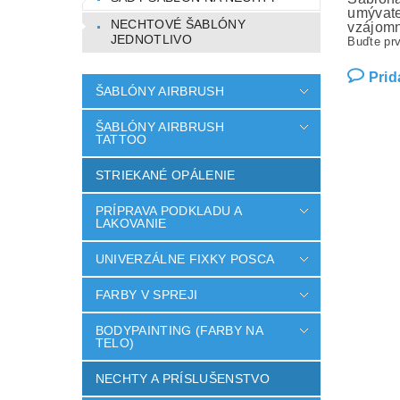
umývate
NECHTOVÉ ŠABLÓNY
vzájomn
JEDNOTLIVO
Buďte prv
Prid
ŠABLÓNY AIRBRUSH
ŠABLÓNY AIRBRUSH
TATTOO
STRIEKANÉ OPÁLENIE
PRÍPRAVA PODKLADU A
LAKOVANIE
UNIVERZÁLNE FIXKY POSCA
FARBY V SPREJI
BODYPAINTING (FARBY NA
TELO)
NECHTY A PRÍSLUŠENSTVO