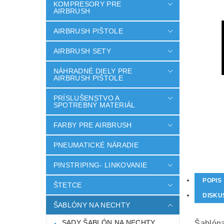
KOMPRESORY PRE
AIRBRUSH
AIRBRUSH PIŠTOLE
AIRBRUSH SETY
NÁHRADNÉ DIELY PRE
AIRBRUSH PIŠTOLE
PRÍSLUŠENSTVO A
SPOTREBNÝ MATERIÁL
FARBY PRE AIRBRUSH
PNEUMATICKÉ NÁRADIE
PINSTRIPING- LINKOVANIE
POPIS
ŠTETCE
DISKU
ŠABLÓNY NA NECHTY
SADY ŠABLÓN NA NECHTY
Šablóna 