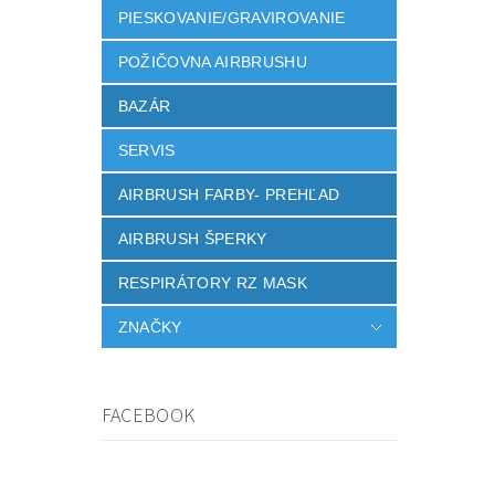
PIESKOVANIE/GRAVIROVANIE
POŽIČOVNA AIRBRUSHU
BAZÁR
SERVIS
AIRBRUSH FARBY- PREHĽAD
AIRBRUSH ŠPERKY
RESPIRÁTORY RZ MASK
ZNAČKY
FACEBOOK