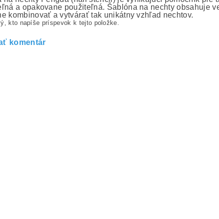
ľná a opakovane použiteľná. Šablóna na nechty obsahuje ve
e kombinovať a vytvárať tak unikátny vzhľad nechtov.
ý, kto napíše príspevok k tejto položke.
ať komentár