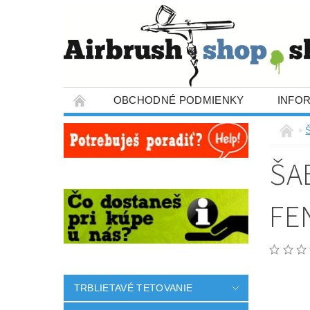
OBCHODNÉ PODMIENKY
INFO
ŠA
FE
TRBLIETAVÉ TETOVANIE