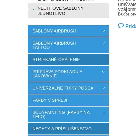
umývate
NECHTOVÉ ŠABLÓNY
vzájomn
JEDNOTLIVO
Buďte prv
Prid
ŠABLÓNY AIRBRUSH
ŠABLÓNY AIRBRUSH
TATTOO
STRIEKANÉ OPÁLENIE
PRÍPRAVA PODKLADU A
LAKOVANIE
UNIVERZÁLNE FIXKY POSCA
FARBY V SPREJI
BODYPAINTING (FARBY NA
TELO)
NECHTY A PRÍSLUŠENSTVO