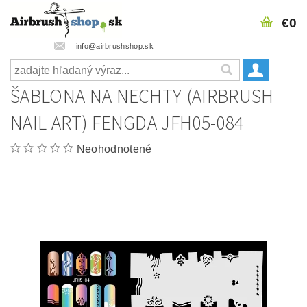
€0
info@airbrushshop.sk
ŠABLONA NA NECHTY (AIRBRUSH
NAIL ART) FENGDA JFH05-084
Neohodnotené