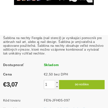
Šablóna na nechty Fengda (nail stencil) je vynikajúci pomocník pre
airbrush nail art, alebo aj nail design. Šablóna je umývateľná a
opakovane použiteľná. Šablóna na nechty obsahuje veľké množstvo
odlišných výrezov, ktoré možno vzájomne kombinovať a vytvárať
tak unikátny vzhľad nechtov.
Dostupnosť
Skladom
Cena
€2,50 bez DPH
€3,07
Kód tovaru
FEN-JFH05-097