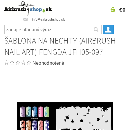
€0
info@airbrushshop.sk
ŠABLONA NA NECHTY (AIRBRUSH
NAIL ART) FENGDA JFH05-097
Neohodnotené