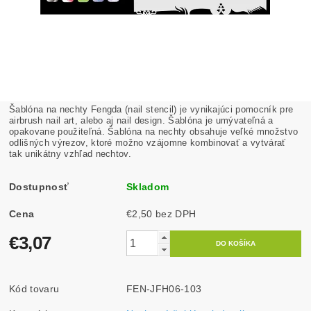
Šablóna na nechty Fengda (nail stencil) je vynikajúci pomocník pre
airbrush nail art, alebo aj nail design. Šablóna je umývateľná a
opakovane použiteľná. Šablóna na nechty obsahuje veľké množstvo
odlišných výrezov, ktoré možno vzájomne kombinovať a vytvárať
tak unikátny vzhľad nechtov.
Dostupnosť
Skladom
Cena
€2,50 bez DPH
€3,07
Kód tovaru
FEN-JFH06-103