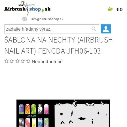
€0
info@airbrushshop.sk
ŠABLONA NA NECHTY (AIRBRUSH
NAIL ART) FENGDA JFH06-103
Neohodnotené