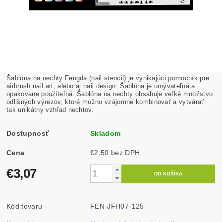
Šablóna na nechty Fengda (nail stencil) je vynikajúci pomocník pre
airbrush nail art, alebo aj nail design. Šablóna je umývateľná a
opakovane použiteľná. Šablóna na nechty obsahuje veľké množstvo
odlišných výrezov, ktoré možno vzájomne kombinovať a vytvárať
tak unikátny vzhľad nechtov.
Dostupnosť
Skladom
Cena
€2,50 bez DPH
€3,07
Kód tovaru
FEN-JFH07-125