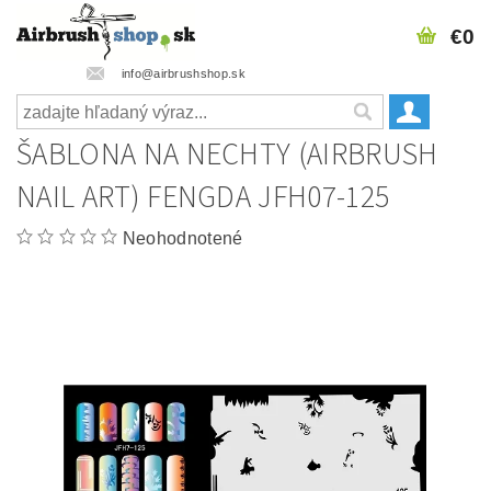
€0
info@airbrushshop.sk
ŠABLONA NA NECHTY (AIRBRUSH
NAIL ART) FENGDA JFH07-125
Neohodnotené