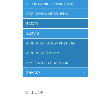
PIESKOVANIE/GRAVIROVANIE
POŽIČOVNA AIRBRUSHU
BAZÁR
SERVIS
AIRBRUSH FARBY- PREHĽAD
AIRBRUSH ŠPERKY
RESPIRÁTORY RZ MASK
ZNAČKY
FACEBOOK