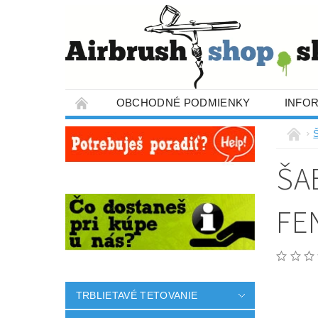
OBCHODNÉ PODMIENKY
INFO
ŠA
FE
TRBLIETAVÉ TETOVANIE