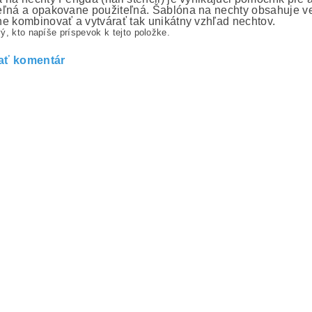
ľná a opakovane použiteľná. Šablóna na nechty obsahuje ve
e kombinovať a vytvárať tak unikátny vzhľad nechtov.
ý, kto napíše príspevok k tejto položke.
ať komentár