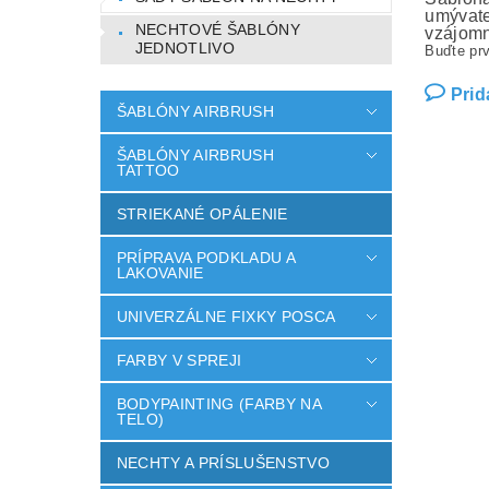
umývate
NECHTOVÉ ŠABLÓNY
vzájomn
JEDNOTLIVO
Buďte prv
Prid
ŠABLÓNY AIRBRUSH
ŠABLÓNY AIRBRUSH
TATTOO
STRIEKANÉ OPÁLENIE
PRÍPRAVA PODKLADU A
LAKOVANIE
UNIVERZÁLNE FIXKY POSCA
FARBY V SPREJI
BODYPAINTING (FARBY NA
TELO)
NECHTY A PRÍSLUŠENSTVO