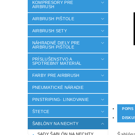
KOMPRESORY PRE
AIRBRUSH
AIRBRUSH PIŠTOLE
AIRBRUSH SETY
NÁHRADNÉ DIELY PRE
AIRBRUSH PIŠTOLE
PRÍSLUŠENSTVO A
SPOTREBNÝ MATERIÁL
FARBY PRE AIRBRUSH
PNEUMATICKÉ NÁRADIE
PINSTRIPING- LINKOVANIE
POPIS
ŠTETCE
DISKU
ŠABLÓNY NA NECHTY
SADY ŠABLÓN NA NECHTY
Šablóna 