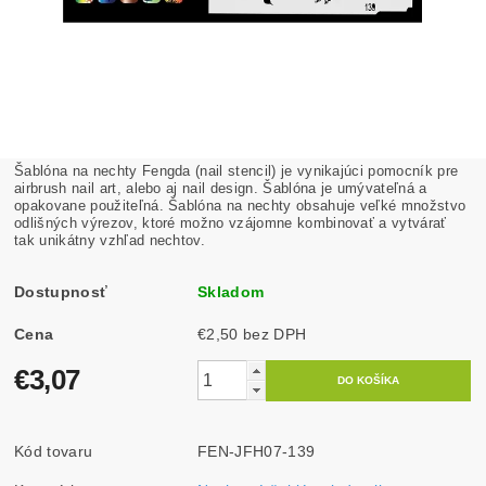
Šablóna na nechty Fengda (nail stencil) je vynikajúci pomocník pre
airbrush nail art, alebo aj nail design. Šablóna je umývateľná a
opakovane použiteľná. Šablóna na nechty obsahuje veľké množstvo
odlišných výrezov, ktoré možno vzájomne kombinovať a vytvárať
tak unikátny vzhľad nechtov.
Dostupnosť
Skladom
Cena
€2,50 bez DPH
€3,07
Kód tovaru
FEN-JFH07-139