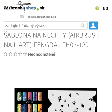
€0
info@airbrushshop.sk
ŠABLONA NA NECHTY (AIRBRUSH
NAIL ART) FENGDA JFH07-139
Neohodnotené