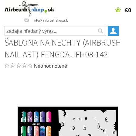
€0
info@airbrushshop.sk
ŠABLONA NA NECHTY (AIRBRUSH
NAIL ART) FENGDA JFH08-142
Neohodnotené