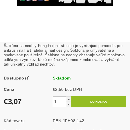
Šablóna na nechty Fengda (nail stencil) je vynikajúci pomocník pre
airbrush nail art, alebo aj nail design. Šablóna je umývateľná a
opakovane použiteľná. Šablóna na nechty obsahuje veľké množstvo
odlišných výrezov, ktoré možno vzájomne kombinovať a vytvárať
tak unikátny vzhľad nechtov.
Dostupnosť
Skladom
Cena
€2,50 bez DPH
€3,07
Kód tovaru
FEN-JFH08-142